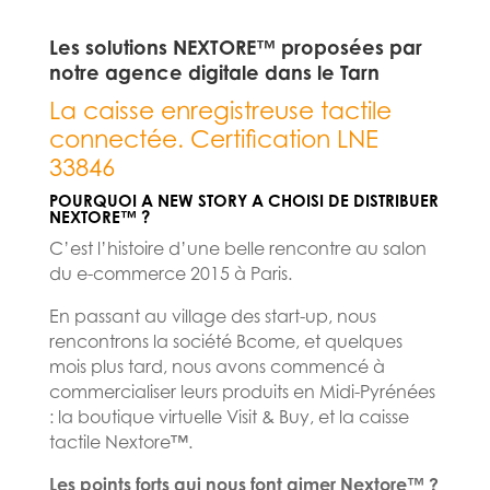
Les solutions NEXTORE™ proposées par
notre agence digitale dans le Tarn
La caisse enregistreuse tactile
connectée. Certification LNE
33846
POURQUOI A NEW STORY A CHOISI DE DISTRIBUER
NEXTORE™ ?
C’est l’histoire d’une belle rencontre au salon
du e-commerce 2015 à Paris.
En passant au village des start-up, nous
rencontrons la société Bcome, et quelques
mois plus tard, nous avons commencé à
commercialiser leurs produits en Midi-Pyrénées
: la boutique virtuelle Visit & Buy, et la caisse
tactile Nextore™.
Les points forts qui nous font aimer Nextore™ ?