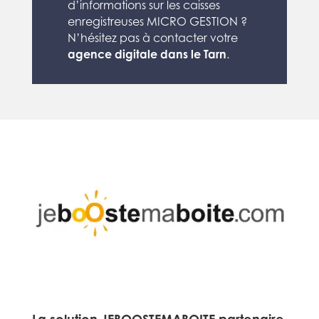
d’informations sur les caisses
enregistreuses MICRO GESTION ?
N’hésitez pas à contacter votre
agence digitale dans le Tarn
.
La solution JEBOOSTEMABOITE partenaire