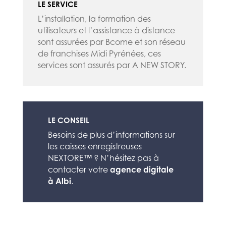
LE SERVICE
L’installation, la formation des
utilisateurs et l’assistance à distance
sont assurées par Bcome et son réseau
de franchises Midi Pyrénées, ces
services sont assurés par A NEW STORY.
LE CONSEIL
Besoins de plus d’informations sur
les caisses enregistreuses
NEXTORE™ ? N’hésitez pas à
contacter votre
agence digitale
à Albi
.