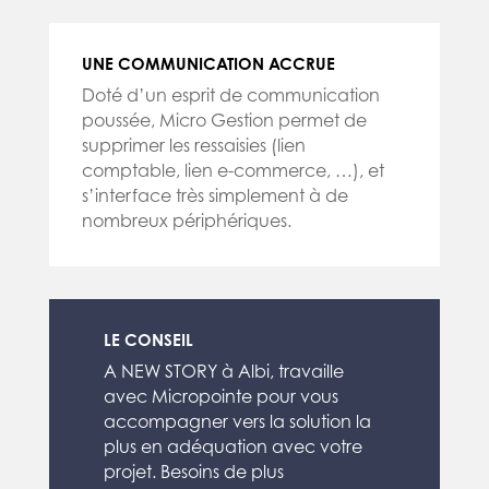
UNE COMMUNICATION ACCRUE
Doté d’un esprit de communication
poussée, Micro Gestion permet de
supprimer les ressaisies (lien
comptable, lien e-commerce, …), et
s’interface très simplement à de
nombreux périphériques.
LE CONSEIL
A NEW STORY à Albi, travaille
avec Micropointe pour vous
accompagner vers la solution la
plus en adéquation avec votre
projet. Besoins de plus