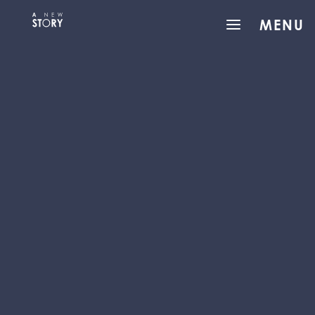
a
MENU