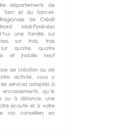
atre départements de
u Tarn et du Tarn-et-
Régionale de Crédit
ord Midi-Pyrénées
hui une famille sur
ses sur trois, trois
s sur quatre, quatre
dix et installe neuf
ase de création ou de
tre activité, vous y
 les services adaptés à
 encaissements, qu’ils
e ou à distance, une
otre écoute et à votre
e vos conseillers en