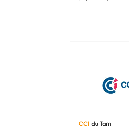
CCI
du Tarn