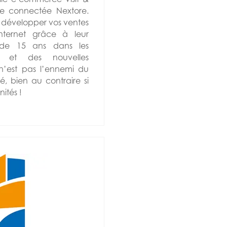
ile connectée Nextore.
développer vos ventes
nternet grâce à leur
 de 15 ans dans les
et des nouvelles
 n’est pas l’ennemi du
, bien au contraire si
nités !