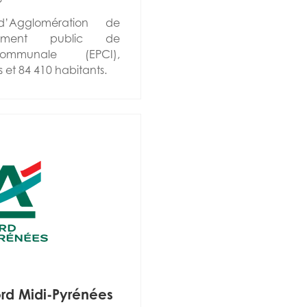
Agglomération de
issement public de
communale (EPCI),
et 84 410 habitants.
rd Midi-Pyrénées