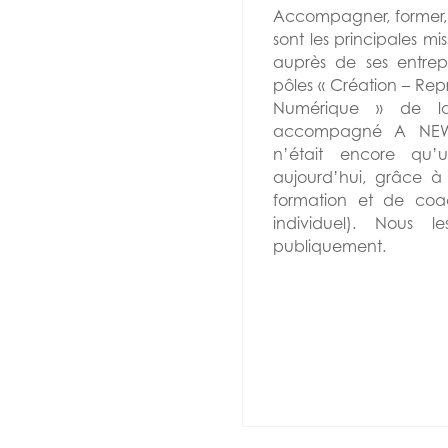
Accompagner, former, 
sont les principales mi
auprès de ses entrepri
pôles « Création – Rep
Numérique » de l
accompagné A NEW 
n’était encore qu’u
aujourd’hui, grâce à d
formation et de coach
individuel). Nous l
publiquement.