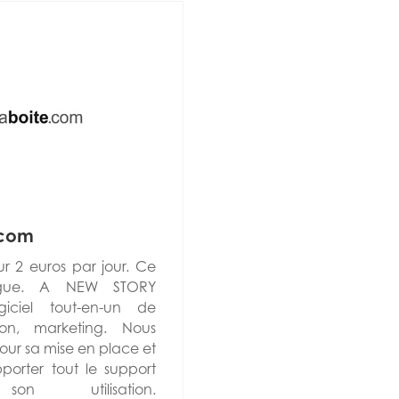
com
ur 2 euros par jour. Ce
ague. A NEW STORY
ciel tout-en-un de
ion, marketing. Nous
r sa mise en place et
orter tout le support
n utilisation.