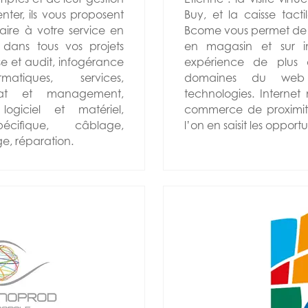
ter, ils vous proposent
Buy, et la caisse tact
faire à votre service en
Bcome vous permet de 
ans tous vos projets
en magasin et sur i
se et audit, infogérance
expérience de plus
tiques, services,
domaines du web 
rat et management,
technologies. Internet
 logiciel et matériel,
commerce de proximité
écifique, câblage,
l’on en saisit les opportu
ge, réparation.