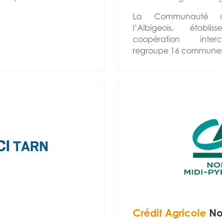
La Communauté d’
l’Albigeois, établ
coopération inter
regroupe 16 communes 
Crédit Agricole
No