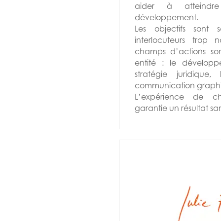
aider à atteindr
développement.
Les objectifs sont 
interlocuteurs trop n
champs d’actions son
entité : le dévelop
stratégie juridique
communication graph
L’expérience de 
garantie un résultat s