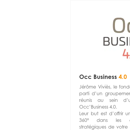
Occ Business
4.0
Jérôme Viviès, le fond
parti d’un groupemen
réunis au sein d
Occ’Business 4.0.
Leur but est d’offrir 
360° dans les do
stratégiques de votre 