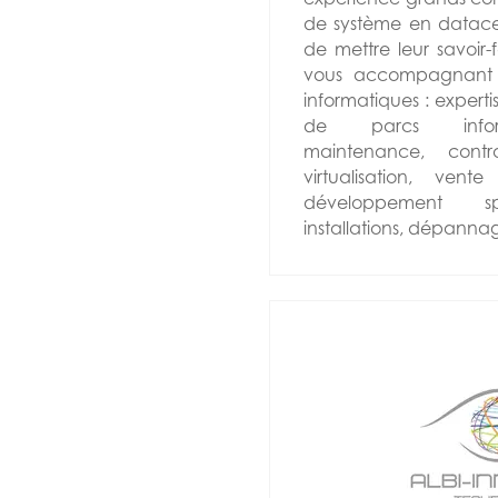
de système en datacen
de mettre leur savoir-
vous accompagnant d
informatiques : experti
de parcs informa
maintenance, cont
virtualisation, vente
développement sp
installations, dépanna